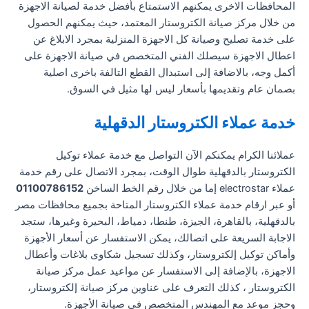
المحافظات الاخرى يمكنهم الاستمتاع بأفضل خدمة لصيانة الاجهزة
من خلال مركز صيانة الكتروستار المعتمد، حيث يمكنهم الحصول
على خدمة تصليح وصيانة كل الاجهزة المنزلية بمجرد الابلاغ عن
اعطال الاجهزة سيصلك الفني المتخصص في صيانة الاجهزة على
أكمل وجه، بالاضافة إلى استبدال القطع التالفة باخرى اصلية
بصمان عام وتقديمها بأسعار ليس لها مثيل في السوق.
خدمة عملاء الكتروستار الدقهلية
عملائنا الكرام يمكنكم الآن التواصل مع خدمة عملاء توكيل
الكتروستار بالدقهلية طوال الوقت، بمجرد الاتصال على رقم خدمة
عملاء electrostar إما من خلال رقم الخط الساخن
01100786152
أو عبر ارقام خدمة عملاء الكتروستار المتاحة بجميع محافظات مصر
بالدقهلية، بالقاهرة، الجيزة، طنطا، دمياط، البحيرة وغيرها، ستجد
الاجابة السريعة على اتصالك، يمكن الاستفسار عن أسعار الأجهزة
وأماكن توكيل إلكتروستار، وكذلك تسجيل شكاوى بلاغات وأعطال
الاجهزة، بالإضافة إلى الاستفسار عن مواعيد عمل مركز صيانة
الكتروستار ، كذلك التعرف على عناوين مركز صيانة إلكتروستار،
وحجز موعد مع المهندس المتخصص في صيانة الأجهزة.