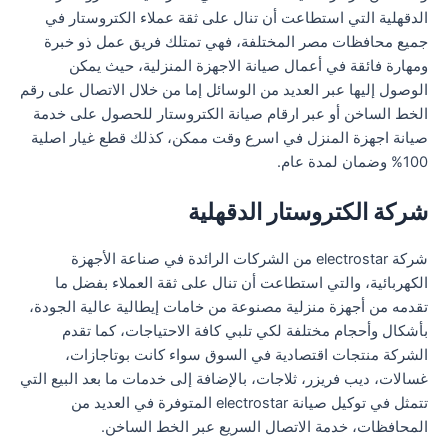
الدقهلية التي استطاعت أن تنال على ثقة عملاء الكتروستار في
جميع محافظات مصر المختلفة، فهي تمتلك فريق عمل ذو خبرة
ومهارة فائقة في أعمال صيانة الاجهزة المنزلية، حيث يمكن
الوصول إليها عبر العديد من الوسائل إما من خلال الاتصال على رقم
الخط الساخن أو عبر ارقام صيانة الكتروستار للحصول على خدمة
صيانة اجهزة المنزل في اسرع وقت ممكن، كذلك قطع غيار اصلية
100% وضمان لمدة عام.
شركة الكتروستار الدقهلية
شركة electrostar من الشركات الرائدة في صناعة الأجهزة
الكهربائية، والتي استطاعت أن تنال على ثقة العملاء بفضل ما
تقدمه من أجهزة منزلية مصنوعة من خامات إيطالية عالية الجودة،
بأشكال وأحجام مختلفة لكي تلبي كافة الاحتياجات، كما تقدم
الشركة منتجات اقتصادية في السوق سواء كانت بوتاجازات،
غسالات، ديب فريزر، ثلاجات، بالإضافة إلى خدمات ما بعد البيع التي
تتمثل في توكيل صيانة electrostar المتوفرة في العديد من
المحافظات، خدمة الاتصال السريع عبر الخط الساخن.