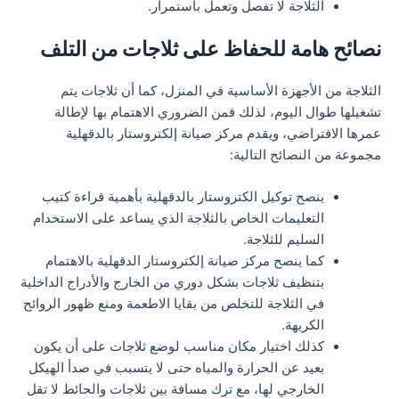
الثلاجة لا تفصل وتعمل باستمرار.
نصائح هامة للحفاظ على ثلاجات من التلف
الثلاجة من الأجهزة الأساسية في المنزل، كما أن ثلاجات يتم
تشغيلها طوال اليوم، لذلك فمن الضروري الاهتمام بها لإطالة
عمرها الافتراضي، ويقدم مركز صيانة إلكتروستار بالدقهلية
مجموعة من النصائح التالية:
ينصح توكيل الكتروستار بالدقهلية بأهمية قراءة كتيب
التعليمات الخاص بالثلاجة الذي يساعد على الاستخدام
السليم للثلاجة.
كما ينصح مركز صيانة إلكتروستار الدقهلية بالاهتمام
بتنظيف ثلاجات بشكل دوري من الخارج والأدراج الداخلية
في الثلاجة للتخلص من بقايا الاطعمة ومنع ظهور الروائح
الكريهة.
كذلك اختيار مكان مناسب لوضع ثلاجات على أن يكون
بعيد عن الحرارة والمياه حتى لا يتسبب في صدأ الهيكل
الخارجي لها، مع ترك مسافة بين ثلاجات والحائط لا تقل