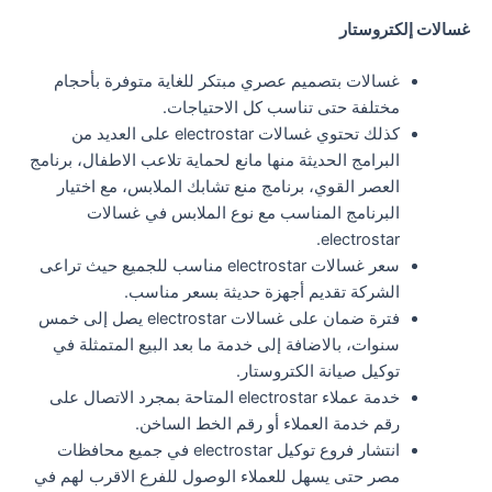
غسالات إلكتروستار
غسالات بتصميم عصري مبتكر للغاية متوفرة بأحجام
مختلفة حتى تناسب كل الاحتياجات.
كذلك تحتوي غسالات electrostar على العديد من
البرامج الحديثة منها مانع لحماية تلاعب الاطفال، برنامج
العصر القوي، برنامج منع تشابك الملابس، مع اختيار
البرنامج المناسب مع نوع الملابس في غسالات
electrostar.
سعر غسالات electrostar مناسب للجميع حيث تراعى
الشركة تقديم أجهزة حديثة بسعر مناسب.
فترة ضمان على غسالات electrostar يصل إلى خمس
سنوات، بالاضافة إلى خدمة ما بعد البيع المتمثلة في
توكيل صيانة الكتروستار.
خدمة عملاء electrostar المتاحة بمجرد الاتصال على
رقم خدمة العملاء أو رقم الخط الساخن.
انتشار فروع توكيل electrostar في جميع محافظات
مصر حتى يسهل للعملاء الوصول للفرع الاقرب لهم في