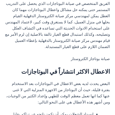
الفريق المتخصص في صيانة البوتاجازات الذي يحصل على التدريب
المستمر حتى يمكنه حل مشاكل واعطال البوتاجازات مهما كان
العطل يمكن لمهندسي مركز صيانة الكتروستار الدقهلية القيام
بحلها في منزل العميل، كما لا يستغرق وقت كبير، لاعتماد المهندس
على استخدام الادوات الحديثة التي تساعده في اكتشاف العكل
وتصليحه، وكذلك استبدال قطع الغيار تالفة بالاصلية إن لزم الأمر مع
قيام مهندس مركز صيانة الكتروستار بالدقهلية بإعطاء العميل
الضمان اللازم على قطع الغيار المستبدلة.
صيانة بوتاجاز الكتروستار
الاعطال الاكثر انتشاراً في البوتاجازات
البعض يحدث لديه بعض الاعطال في البوتاجازات بعد الاستخدام
بفترة قليلة، حيث أن البوتاجاز من الاجهزة المنزلية التي لا غنى
عنها كما انها تعمل معظم الوقت للطهي وإعداد الكثير من الوجبات،
ومن أشهر هذه الأعطال هي على النحو التالي:
انسداد الشعلات يمكن أن تكون ناتجه عن تراكم بقابا