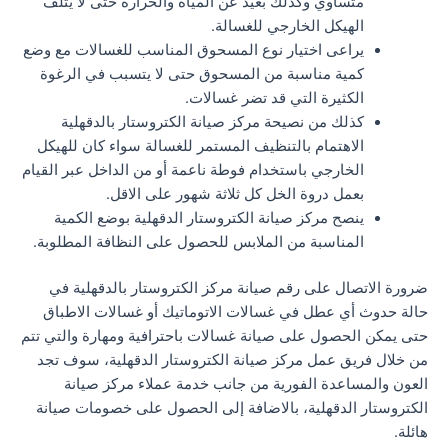
متساوي وكذلك بعيد عن المياه والحرارة حتى لا يتلف
الهيكل الخارجي للغسالة.
يراعى اختيار نوع المسحوق المناسب للغسالات مع وضع
كمية مناسبة من المسحوق حتى لا يتسبب في الرغوة
الكثيرة التي قد تضر غسالات.
كذلك من نصيحة مركز صيانة الكتروستار بالدقهلية
الاهتمام بالتنظيف المستمر للغسالة سواء كان للهيكل
الخارجي باستخدام فوطة ناعمة أو من الداخل عبر القيام
بعمل دروة الخل كل ثلاثة شهور على الاقل.
ينصح مركز صيانة الكتروستار الدقهلية بوضع الكمية
المناسبة من الملابس للحصول على النظافة المطلوبة.
ضرورة الاتصال على رقم صيانة مركز الكتروستار بالدقهلية في
حالة حدوث أي عطل في غسالات الاتوماتيك أو غسالات الاطباق
حتى يمكن الحصول على صيانة غسالات باحترافية ومهارة والتي تتم
من خلال فريق عمل مركز صيانة الكتروستار الدقهلية، سوف تجد
العون والمساعدة الفورية من جانب خدمة عملاء مركز صيانة
الكتروستار الدقهلية، بالاضافة إلى الحصول على خصومات صيانة
هائلة.