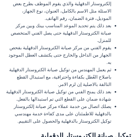
إلكتروستار الدقهلية والذي يقوم الموظف بطرح بعض
الاسئلة مثل الاسم بالكامل، العنوان، نوع الجهاز،
الموديل، فترة الضمان، رقم الهاتف.
بعد ذلك يتم تحديد الموعد المناسب بينك وبين مركز
صيانة الكتروستار الدقهلية حتى يصل الفني المتخصص
للمنزل.
يقوم الفني من مركز صيانة الكتروستار الدقهلية بفحص
الجهاز من الداخل والخارج حتى يكتشف العطل الموجود
به.
ثم يعمل المهندس من توكيل صيانة الكتروستار الدقهلية
باصلاح العُطل بكفاءة واحترافية، مع استبدال القطع
التالفة بالاصلية إن لزم الامر.
بعد ذلك يمنح الفني من توكيل صيانة الكتروستار الدقهلية
شهادة ضمان على القطع التي تم استبدالها بالفعل.
يصلك اتصال من خدمة عملاء مركز صيانة إلكتروستار
بالدقهلية للاطمئنان على مدى كفاءة خدمة مهندسي
توكيل الكتروستار بالدقهلية والحصول على التقييم.
توكيل صيانة الكتروستار الدقهلية