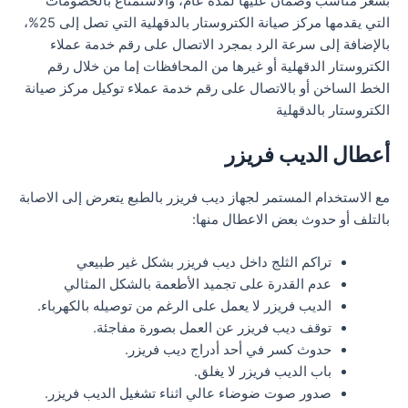
بسعر مناسب وضمان عليها لمدة عام، والاستمتاع بالخصومات
التي يقدمها مركز صيانة الكتروستار بالدقهلية التي تصل إلى 25%،
بالإضافة إلى سرعة الرد بمجرد الاتصال على رقم خدمة عملاء
الكتروستار الدقهلية أو غيرها من المحافظات إما من خلال رقم
الخط الساخن أو بالاتصال على رقم خدمة عملاء توكيل مركز صيانة
الكتروستار بالدقهلية
أعطال الديب فريزر
مع الاستخدام المستمر لجهاز ديب فريزر بالطبع يتعرض إلى الاصابة
بالتلف أو حدوث بعض الاعطال منها:
تراكم الثلج داخل ديب فريزر بشكل غير طبيعي
عدم القدرة على تجميد الأطعمة بالشكل المثالي
الديب فريزر لا يعمل على الرغم من توصيله بالكهرباء.
توقف ديب فريزر عن العمل بصورة مفاجئة.
حدوث كسر في أحد أدراج ديب فريزر.
باب الديب فريزر لا يغلق.
صدور صوت ضوضاء عالي اثناء تشغيل الديب فريزر.