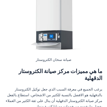
صيانة سخان الكتروستار
ما هي مميزات مركز صيانة الكتروستار
الدقهلية
يرغب الجميع في معرفة السبب الذي جعل توكيل الكتروستار
بالدقهلية هو الافضل بالنسبة للكثير من الاشخاص، استطاع بالفعل
مركز صيانة الكتروستار الدقهلية أن ينال على ثقة الكثير من العملاء
بفضل ما يقدمه من خدمات ومزايا كثيرة منها: