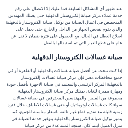
عند ظهور أي المشاكل السابقة فما عليك إلا الاتصال على رقم
خدمة عملاء مركز صيانة إلكتروستار الدقهلية حتى يصلك المهندس
المتخصص في اعمال الصيانة من توكيل صيانة الكتروستار بالدقهلية
والذي يقوم بفحص الجهاز من الداخل والخارج حتى يعمل على
اصلاح العطل في الحال، مع الحصول على فترة ضمان لا تقل عن
عام على قطع الغيار التي تم استبدالها بالفعل.
صيانة غسالات الكتروستار الدقهلية
إذا كنت تبحث عن أفضل صيانه غسالات بالدقهلية أو القاهرة أو في
جميع محافظات مصر فإن مركز صيانة غسالات إلكتروستار
بالدقهلية المركز الرئيسي والمعتمد في صيانة الاجهزة بأفضل جودة
ومهارة مميزة للغاية، يمتلك مركز صيانة الكتروستار الدقهلية
مجموعة من الفنيين والمهندسين المحترفين في صيانة غسالات
سواء كانت غسالات أوتوماتيك أو حتى غسالات الاطباق، خلال فترة
زمنية قليلة مع تقديم قطع غيار تالفة باسعار مناسبة للجميع، كما
يتميز توكيل صيانة الكتروستار بالدقهلية بتوفير خدمة الصيانة في
منزل العميل اينما كان، ستجد المساعدة من مركز صيانة