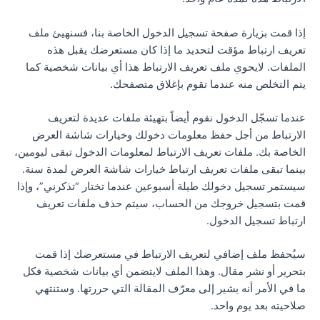
إذا قمت بزيارة صفحة تسجيل الدخول الخاصة بنا، فسنهيئ ملف
تعريف ارتباط مؤقت لتحديد ما إذا كان مستعرضك يقبل هذه
الملفات. لايحوي ملف تعريف الارتباط هذا أي بيانات شخصية كما
يتم التخلص منه عندما تقوم بإغلاق متصفحك.
عندما تسجّل الدخول نقوم أيضاً بتهيئة ملفات عديدة لتعريف
الارتباط من أجل حفظ معلومات دخولك وخيارات شاشة العرض
الخاصة بك. ملفات تعريف الارتباط لمعلومات الدخول تبقى ليومين،
بينما تبقى ملفات تعريف ارتباط خيارات شاشة العرض لمدة سنة.
سيستمر تسجيل دخولك طيلة أسبوعين عندما تختار “تذكرني”، وإذا
قمت بتسجيل خروجك من الحساب، سيتم حذف ملفات تعريف
ارتباط تسجيل الدخول.
سيُحفظ ملف إضافي لتعريف الارتباط في مستعرضك إذا قمت
بتحرير أو نشر مقال. وهذا الملف لايتضمن أي بيانات شخصية فكل
ما في الأمر أنه يشير إلى معرّف المقالة التي حررتها. وستنتهي
صلاحيته بعد يوم واحد.