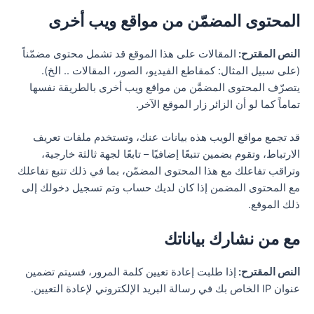
المحتوى المضمّن من مواقع ويب أخرى
النص المقترح:
المقالات على هذا الموقع قد تشمل محتوى مضمّناً
(على سبيل المثال: كمقاطع الفيديو، الصور، المقالات .. الخ).
يتصرّف المحتوى المضمَّن من مواقع ويب أخرى بالطريقة نفسها
تماماً كما لو أن الزائر زار الموقع الآخر.
قد تجمع مواقع الويب هذه بيانات عنك، وتستخدم ملفات تعريف
الارتباط، وتقوم بضمين تتبعًا إضافيًا – تابعًا لجهة ثالثة خارجية،
وتراقب تفاعلك مع هذا المحتوى المضمّن، بما في ذلك تتبع تفاعلك
مع المحتوى المضمن إذا كان لديك حساب وتم تسجيل دخولك إلى
ذلك الموقع.
مع من نشارك بياناتك
النص المقترح:
إذا طلبت إعادة تعيين كلمة المرور، فسيتم تضمين
عنوان IP الخاص بك في رسالة البريد الإلكتروني لإعادة التعيين.