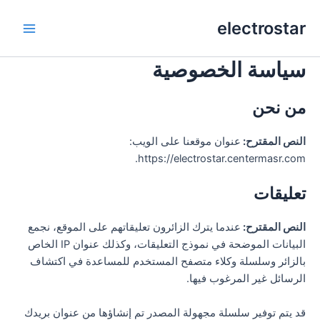
خطي
electrostar
لى
Main
لمحتوى
سياسة الخصوصية
Menu
من نحن
النص المقترح:
عنوان موقعنا على الويب:
https://electrostar.centermasr.com.
تعليقات
النص المقترح:
عندما يترك الزائرون تعليقاتهم على الموقع، نجمع
البيانات الموضحة في نموذج التعليقات، وكذلك عنوان IP الخاص
بالزائر وسلسلة وكلاء متصفح المستخدم للمساعدة في اكتشاف
الرسائل غير المرغوب فيها.
قد يتم توفير سلسلة مجهولة المصدر تم إنشاؤها من عنوان بريدك